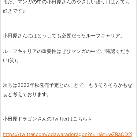
また、マンガの中の小田原さんのやさしい語り口はとても
好きです♫
小田原さんにはどうしても必要だったルーフキャリア。
ルーフキャリアの重要性はぜひマンガの中でご確認くださ
い(笑)。
次号は2022年秋発売予定とのことで、もうそろそろかもな
ぁと考えております。
小田原ドラゴンさんのTwitterはこちら↓
https://twitter.com/odawaradoragon?s=11&t=wZRaCD2j