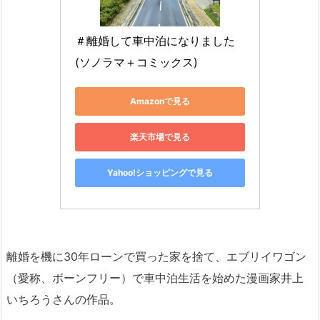
＃離婚して車中泊になりました 
(ソノラマ＋コミックス)
Amazonで見る
楽天市場で見る
Yahoo!ショッピングで見る
離婚を機に30年ローンで買った家を捨て、エブリイワゴン
（愛称、ボーンフリー）で車中泊生活を始めた漫画家井上
いちろうさんの作品。