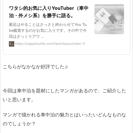
ワタシ的お気に入りYouTuber（車中
泊・外メシ系）を勝手に語る。
最近はやることはさっさと終わらせてYou Tu
be鑑賞するのがお気に入りです。その中で今
回はざっくりアウ ...
https://zappitsulife.com/favoriteyoutuber-1/
こちらがなかなか好評でした♫
今回は車中泊を題材にしたマンガがあるので、ご紹介した
いと思います。
マンガで描かれる車中泊の魅力とはいったいどんなものな
のでしょうか？