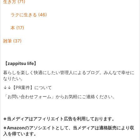
生き方
(71)
ラクに生きる
(46)
本
(17)
雑筆
(37)
【zappitsu life】
暮らしを楽しく快適にしたい管理人によるブログ。みんなで幸せに
なりたい。
↓↓【PR案件】について
「お問い合わせフォーム」からお気軽にご連絡ください。
※当メディアはアフィリエイト広告を利用しております。
※Amazonのアソシエイトとして、当メディアは適格販売により収
入を得ています。