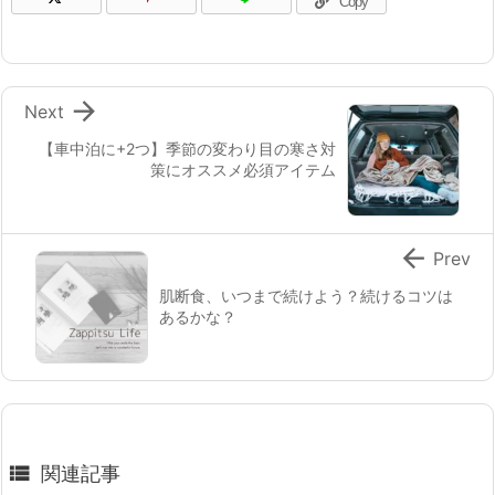
Copy

Next
【車中泊に+2つ】季節の変わり目の寒さ対
策にオススメ必須アイテム

Prev
肌断食、いつまで続けよう？続けるコツは
あるかな？

関連記事