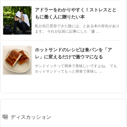
アドラーをわかりやすく！ストレスとと
もに働く人に贈りたい本
私が自己受容できた陰には、とある本の存在があり
ます。 それが以前に記事にした「嫌 ...
ホットサンドのレシピは食パンを「ア
レ」に変えるだけで激ウマになる
サンドイッチって簡単で美味しいですよね。 でも
ホットサンドってもっと簡単で美味し ...
ディスカッション