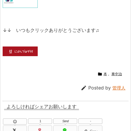
↓↓ いつもクリックありがとうございます♫

本
,
車中泊

Posted by
管理人
よろしければシェアお願いします
1
Send
-
