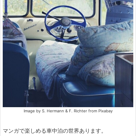
Image by S. Hermann & F. Richter from Pixabay
マンガで楽しめる車中泊の世界あります。