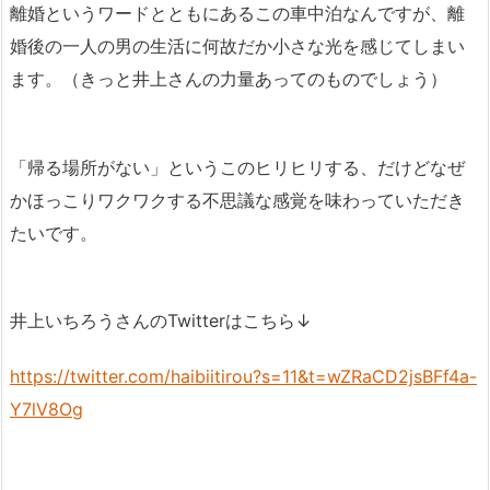
離婚というワードとともにあるこの車中泊なんですが、離
婚後の一人の男の生活に何故だか小さな光を感じてしまい
ます。（きっと井上さんの力量あってのものでしょう）
「帰る場所がない」というこのヒリヒリする、だけどなぜ
かほっこりワクワクする不思議な感覚を味わっていただき
たいです。
井上いちろうさんのTwitterはこちら↓
https://twitter.com/haibiitirou?s=11&t=wZRaCD2jsBFf4a-
Y7lV8Og