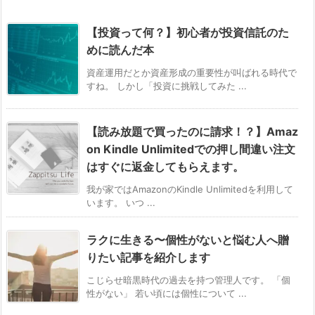
【投資って何？】初心者が投資信託のた
めに読んだ本
資産運用だとか資産形成の重要性が叫ばれる時代で
すね。 しかし「投資に挑戦してみた ...
【読み放題で買ったのに請求！？】Amaz
on Kindle Unlimitedでの押し間違い注文
はすぐに返金してもらえます。
我が家ではAmazonのKindle Unlimitedを利用して
います。 いつ ...
ラクに生きる〜個性がないと悩む人へ贈
りたい記事を紹介します
こじらせ暗黒時代の過去を持つ管理人です。 「個
性がない」 若い頃には個性について ...