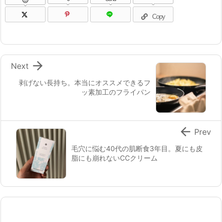

Copy

Next
剥げない長持ち。本当にオススメできるフ
ッ素加工のフライパン

Prev
毛穴に悩む40代の肌断食3年目。夏にも皮
脂にも崩れないCCクリーム