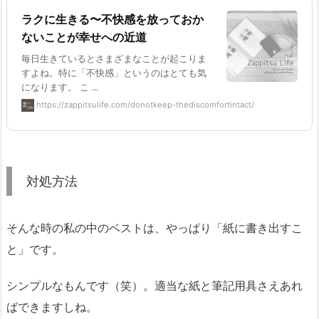
ラクに生きる〜不快感を放っておか
ないことが幸せへの近道
毎日生きているとさまざまなことが起こりま
すよね。特に「不快感」というのはとても気
になります。 こ ...
https://zappitsulife.com/donotkeep-thediscomfortintact/
対処方法
そんな時の私の中のベストは、やっぱり「紙に書き出すこ
と」です。
シンプルなもんです（笑）。適当な紙と筆記用具さえあれ
ばできますしね。