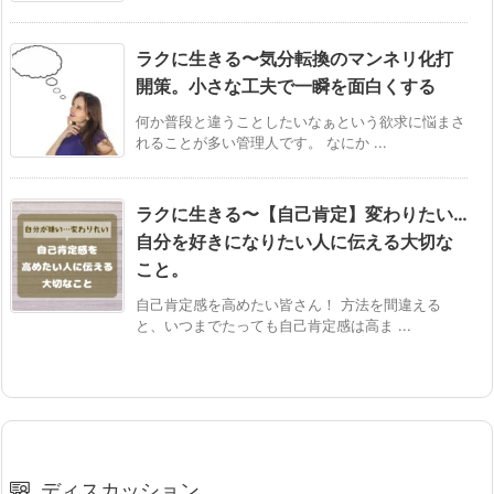
ラクに生きる〜気分転換のマンネリ化打
開策。小さな工夫で一瞬を面白くする
何か普段と違うことしたいなぁという欲求に悩まさ
れることが多い管理人です。 なにか ...
ラクに生きる〜【自己肯定】変わりたい…
自分を好きになりたい人に伝える大切な
こと。
自己肯定感を高めたい皆さん！ 方法を間違える
と、いつまでたっても自己肯定感は高ま ...
ディスカッション