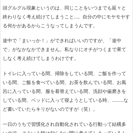
頭グルグル現象というのは、同じことをいつまでも延々と
終わりなく考え続けてしまうこと…。自分の中にモヤモヤす
る何かがあるからこうなってしまうんです。
途中で「まいっか！」ができればいいのですが、「途中
で」がなかなかできません。私なりにオチがつくまで果て
しなく考え続けてしまうわけです。
トイレに入っている間、掃除をしている間、ご飯を作って
いる間、ご飯を食べている間、お茶を飲んでいる間、お風
呂に入っている間、服を着替えている間、洗顔や歯磨きを
している間、ベッドに入って寝ようとしている時、………な
ど書いていたらキリがないのですが（笑）。
一日のうちで習慣化され自動化されている行動って結構多