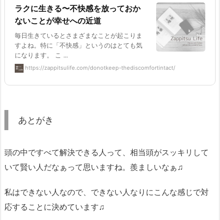
ラクに生きる〜不快感を放っておか
ないことが幸せへの近道
毎日生きているとさまざまなことが起こりま
すよね。特に「不快感」というのはとても気
になります。 こ ...
https://zappitsulife.com/donotkeep-thediscomfortintact/
あとがき
頭の中ですべて解決できる人って、相当頭がスッキリして
いて賢い人だなぁって思いますね。羨ましいなぁ♫
私はできない人なので、できない人なりにこんな感じで対
応することに決めています♫