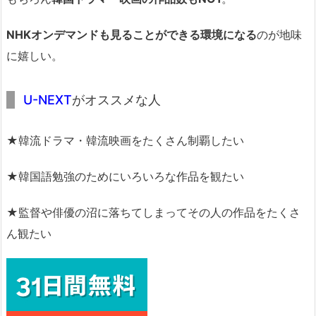
NHKオンデマンドも見ることができる環境になる
のが地味
に嬉しい。
U-NEXT
がオススメな人
★韓流ドラマ・韓流映画をたくさん制覇したい
★韓国語勉強のためにいろいろな作品を観たい
★監督や俳優の沼に落ちてしまってその人の作品をたくさ
ん観たい