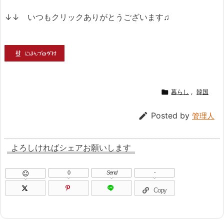
↓↓ いつもクリックありがとうございます♫

暮らし
,
韓国

Posted by
管理人
よろしければシェアお願いします
0
Send
-

Copy