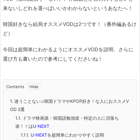
来ないしどれを選べばいいかわからないというあなたへ！
韓国好きなら結局オススメVODは2つです！（番外編あるけ
ど）
今回は超簡単にわかるようにオススメVODを説明、さらに
選び方も書いたので参考にしてくださいね！
Contents
1.
迷うことない♫韓国ドラマやKPOP好き！な人におススメV
OD 2選
1.1.
ドラマ映画派・韓国語勉強派・特定の人に沼落ち
派！！は
U-NEXT
1.1.1.
U-NEXT
を超簡単にわかりやすく説明