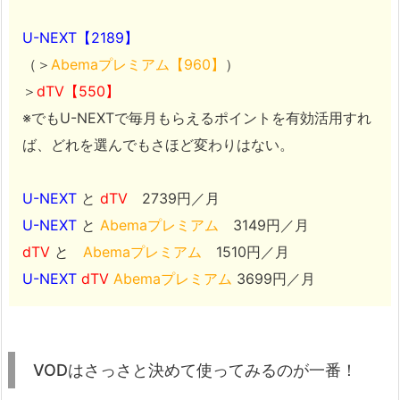
U-NEXT【2189】
（＞
Abemaプレミアム【960】
）
＞
dTV【550】
※でもU-NEXTで毎月もらえるポイントを有効活用すれ
ば、どれを選んでもさほど変わりはない。
U-NEXT
と
dTV
2739円／月
U-NEXT
と
Abemaプレミアム
3149円／月
dTV
と
Abemaプレミアム
1510円／月
U-NEXT
dTV
Abemaプレミアム
3699円／月
VODはさっさと決めて使ってみるのが一番！