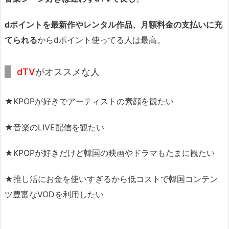
dポイントを最新作やレンタル作品、月額料金の支払いに充
てられる
からdポイント使ってる人は最高。
dTV
がオススメな人
★KPOPが好きでアーティストの素顔を観たい
★音楽のLIVE配信を観たい
★KPOPが好きだけど韓国の映画やドラマもたまに観たい
★推し活にお金を使いすぎるから低コストで韓国コンテン
ツ豊富なVODを利用したい