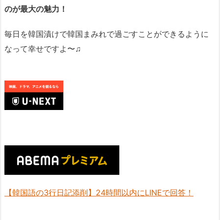
のが最大の魅力！
毎日を韓国漬けで韓国まみれで過ごすことができるように
なって幸せですよ〜♫
【韓国語の3行日記添削】24時間以内にLINEで回答！