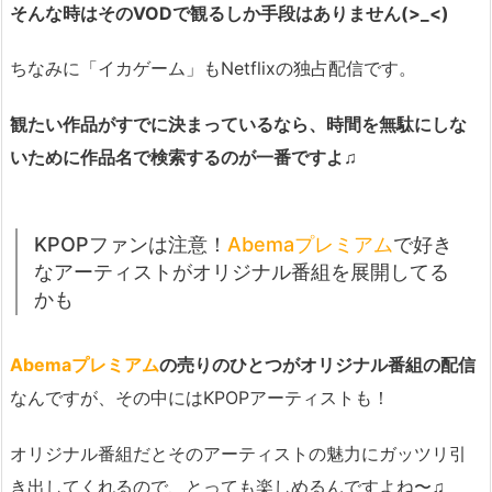
そんな時はそのVODで観るしか手段はありません(>_<)
ちなみに「イカゲーム」もNetflixの独占配信です。
観たい作品がすでに決まっているなら、時間を無駄にしな
いために作品名で検索するのが一番ですよ♫
KPOPファンは注意！
Abemaプレミアム
で好き
なアーティストがオリジナル番組を展開してる
かも
Abemaプレミアム
の売りのひとつがオリジナル番組の配信
なんですが、その中にはKPOPアーティストも！
オリジナル番組だとそのアーティストの魅力にガッツリ引
き出してくれるので、とっても楽しめるんですよね〜♫