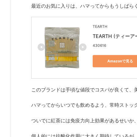
最近のお気に入りは、ハマってからもうしばら
TEARTH
TEARTH (ティー
430616
Amazonで見る
このブランドは手頃な値段でコスパが良くて、
ハマってからいつでも飲めるよう、常時ストッ
ついでに紅茶には免疫力向上効果があるせいか
個人的には抗酸化作用に大きく期待しているが