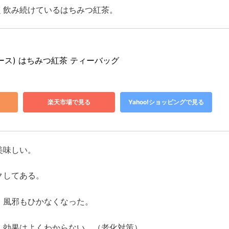
く飲み続けているはちみつ紅茶。
アース) はちみつ紅茶 ティーバッグ 
楽天市場で見る
Yahoo!ショッピングで見る
美味しい。
クしてある。
、風邪もひかなくなった。
、効果はよくわからない。（老化対策）