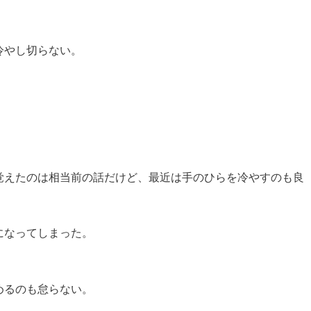
冷やし切らない。
覚えたのは相当前の話だけど、最近は手のひらを冷やすのも良
になってしまった。
めるのも怠らない。