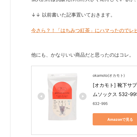
↓↓ 以前書いた記事置いておきます。
今さら？！「はちみつ紅茶」にハマったのでレ
他にも、かなりいい商品だと思ったのはコレ。
okamoto(オカモト)
[オカモト] 靴下サ
ムソックス 532-99
632-995
Amazonで見る