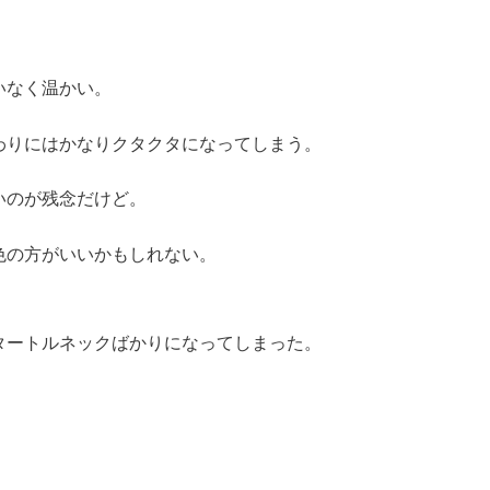
いなく温かい。
わりにはかなりクタクタになってしまう。
いのが残念だけど。
色の方がいいかもしれない。
タートルネックばかりになってしまった。