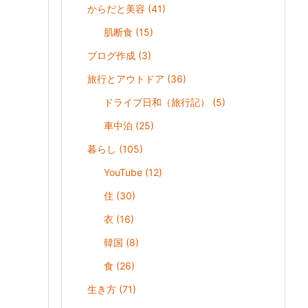
からだと美容
(41)
肌断食
(15)
ブログ作成
(3)
旅行とアウトドア
(36)
ドライブ日和（旅行記）
(5)
車中泊
(25)
暮らし
(105)
YouTube
(12)
住
(30)
衣
(16)
韓国
(8)
食
(26)
生き方
(71)