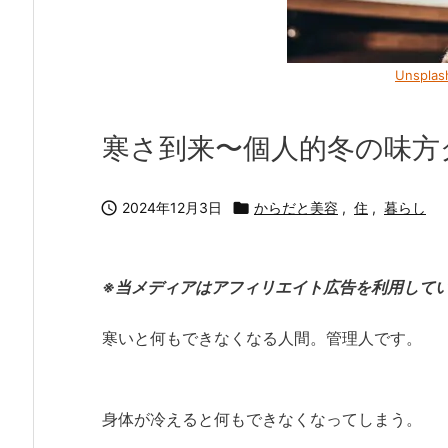
Unsplas
寒さ到来〜個人的冬の味方

2024年12月3日

からだと美容
,
住
,
暮らし
※当メディアはアフィリエイト広告を利用して
寒いと何もできなくなる人間。管理人です。
身体が冷えると何もできなくなってしまう。