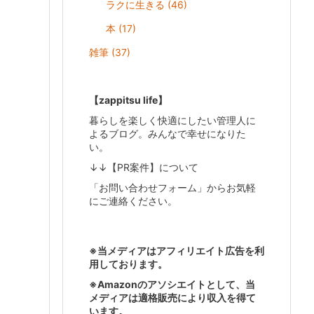
ラクに生きる
(46)
本
(17)
雑筆
(37)
【zappitsu life】
暮らしを楽しく快適にしたい管理人に
よるブログ。みんなで幸せになりた
い。
↓↓【PR案件】について
「お問い合わせフォーム」からお気軽
にご連絡ください。
※当メディアはアフィリエイト広告を利
用しております。
※Amazonのアソシエイトとして、当
メディアは適格販売により収入を得て
います。