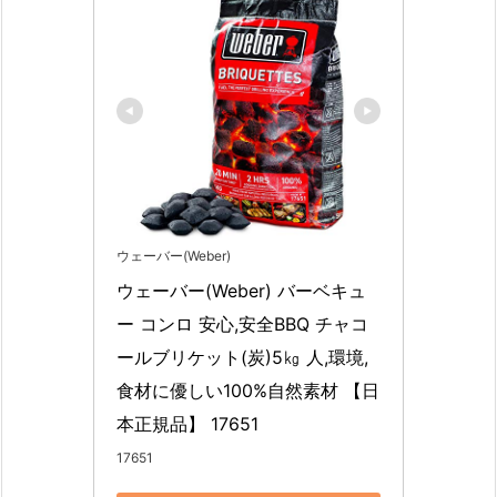
ウェーバー(Weber)
ウェーバー(Weber) バーベキュ
ー コンロ 安心,安全BBQ チャコ
ールブリケット(炭)5㎏ 人,環境,
食材に優しい100%自然素材 【日
本正規品】 17651
17651