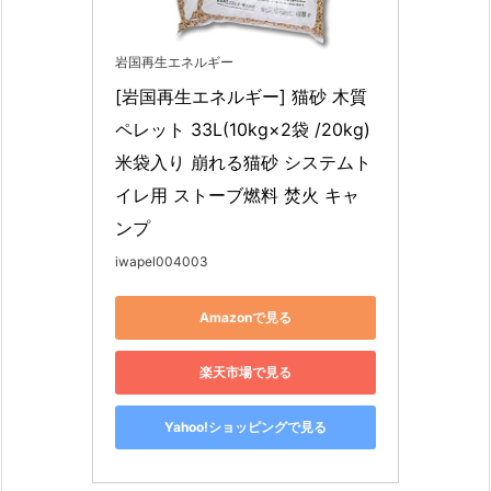
岩国再生エネルギー
[岩国再生エネルギー] 猫砂 木質 
ペレット 33L(10kg×2袋 /20kg)
米袋入り 崩れる猫砂 システムト
イレ用 ストーブ燃料 焚火 キャ
ンプ
iwapel004003
Amazonで見る
楽天市場で見る
Yahoo!ショッピングで見る