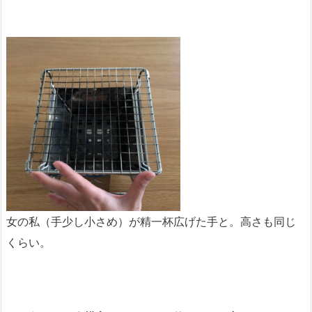
女の私（手少し小さめ）が精一杯広げた手と。高さも同じ
くらい。