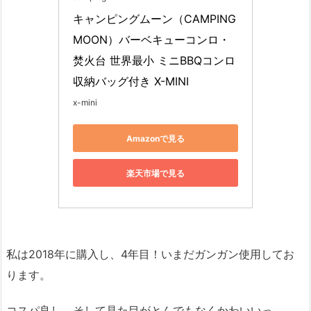
キャンピングムーン（CAMPING 
MOON）バーベキューコンロ・
焚火台 世界最小 ミニBBQコンロ 
収納バッグ付き X-MINI
x-mini
Amazonで見る
楽天市場で見る
私は2018年に購入し、4年目！いまだガンガン使用してお
ります。
コスパ良し。そして見た目がとんでもなくかわいいっ