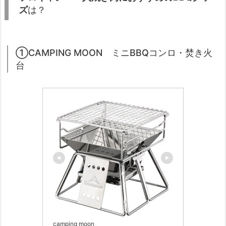
ズ
は？
①CAMPING MOON ミニBBQコンロ・焚き火
台
camping moon