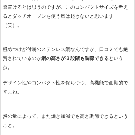
際置けるとは思うのですが、このコンパクトサイズを考え
るとダッチオーブンを使う気は起きないと思います
（笑）。
極めつけが付属のステンレス網なんですが、口コミでも絶
賛されているのが
網の高さが３段階も調節できる
という
点。
デザイン性やコンパクト性を保ちつつ、高機能で画期的で
すよね。
炭の量によって、また焼き加減でも高さ調節できるという
こと。