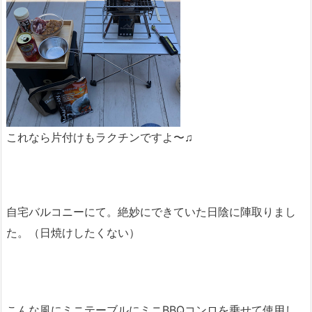
これなら片付けもラクチンですよ〜♫
自宅バルコニーにて。絶妙にできていた日陰に陣取りまし
た。（日焼けしたくない）
こんな風にミニテーブルにミニBBQコンロを乗せて使用し