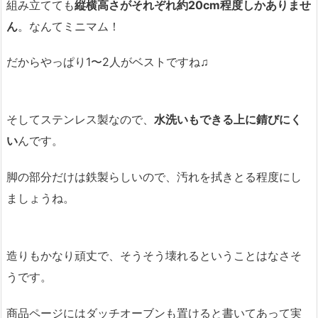
組み立てても
縦横高さがそれぞれ約20cm程度しかありませ
ん
。なんてミニマム！
だからやっぱり1〜2人がベストですね♫
そしてステンレス製なので、
水洗いもできる上に錆びにく
い
んです。
脚の部分だけは鉄製らしいので、汚れを拭きとる程度にし
ましょうね。
造りもかなり頑丈で、そうそう壊れるということはなさそ
うです。
商品ページにはダッチオーブンも置けると書いてあって実