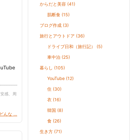
からだと美容
(41)
肌断食
(15)
ブログ作成
(3)
旅行とアウトドア
(36)
ドライブ日和（旅行記）
(5)
車中泊
(25)
Tube
暮らし
(105)
YouTube
(12)
住
(30)
不安感、周
衣
(16)
韓国
(8)
んな ...
食
(26)
生き方
(71)