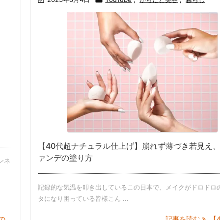
【40代超ナチュラル仕上げ】崩れず薄づき若見え
ァンデの塗り方
ンネ
記録的な気温を叩き出しているこの日本で、メイクがドロドロ
タになり困っている皆様こん ...
...
記事を読む
【40