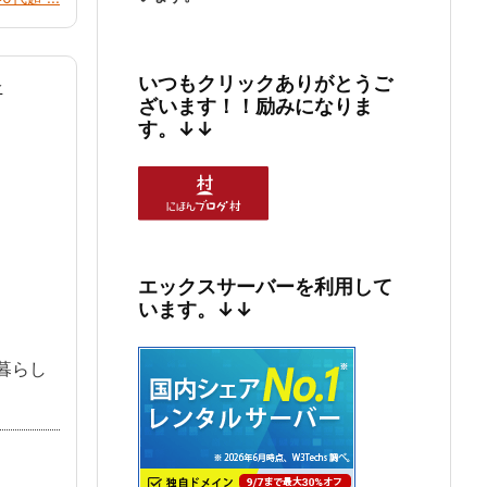
いつもクリックありがとうご
食
ざいます！！励みになりま
す。↓↓
エックスサーバーを利用して
います。↓↓
（暮らし