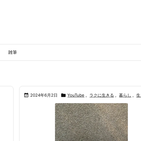
雑筆

2024年6月2日

YouTube
,
ラクに生きる
,
暮らし
,
生