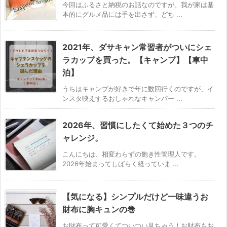
今回はふるさと納税のお話なのですが、我が家は基
本的にグルメ品には手を出さず、どち ...
2021年、ダサキャン常習者がついにシェ
ラカップを買った。【キャンプ】【車中
泊】
うちはキャンプが好きで年に数回行くのですが、イ
ンスタ映えするおしゃれなキャンパー ...
2026年、習慣にしたくて始めた３つのチ
ャレンジ。
こんにちは、相変わらずの飽き性管理人です。
2026年始まってしばらく経っていま ...
【気になる】シンプルだけど一味違うお
財布に胸キュンの巻
お財布って可愛くてついつい見ちゃう！お財布もお