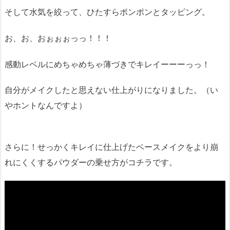
そして水気を絞って、ひたすらポンポンとタッピング。
お、お、おぉぉぉっっ！！！
感動レベルにめちゃめちゃ薄づきでキレイーーーっっ！
自分がメイクしたと思えない仕上がりになりました。（い
やホントなんですよ）
さらに！せっかくキレイに仕上げたベースメイクをより崩
れにくくするパウダーの乗せ方がコチラです。