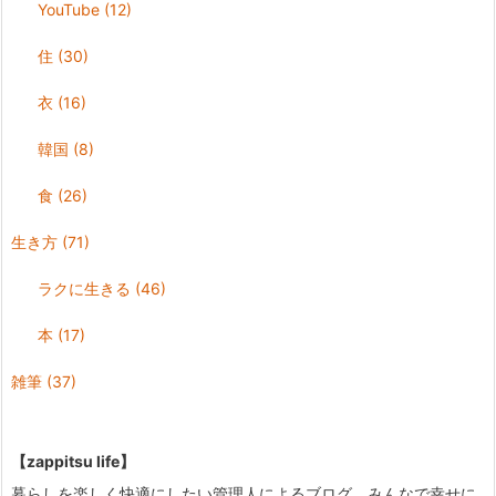
YouTube
(12)
住
(30)
衣
(16)
韓国
(8)
食
(26)
生き方
(71)
ラクに生きる
(46)
本
(17)
雑筆
(37)
【zappitsu life】
暮らしを楽しく快適にしたい管理人によるブログ。みんなで幸せに