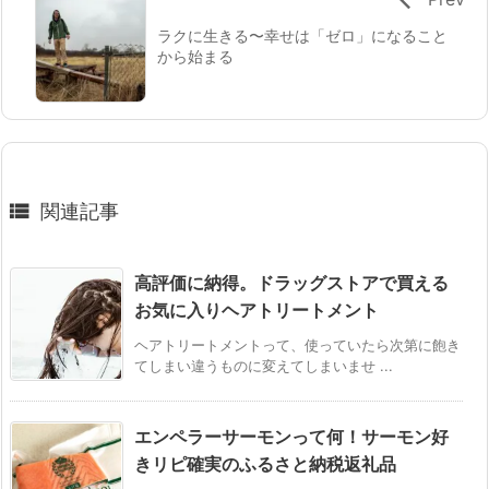
ラクに生きる〜幸せは「ゼロ」になること
から始まる

関連記事
高評価に納得。ドラッグストアで買える
お気に入りヘアトリートメント
ヘアトリートメントって、使っていたら次第に飽き
てしまい違うものに変えてしまいませ ...
エンペラーサーモンって何！サーモン好
きリピ確実のふるさと納税返礼品