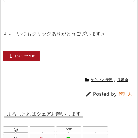
↓↓ いつもクリックありがとうございます♫

からだと美容
,
肌断食

Posted by
管理人
よろしければシェアお願いします
0
Send
-
