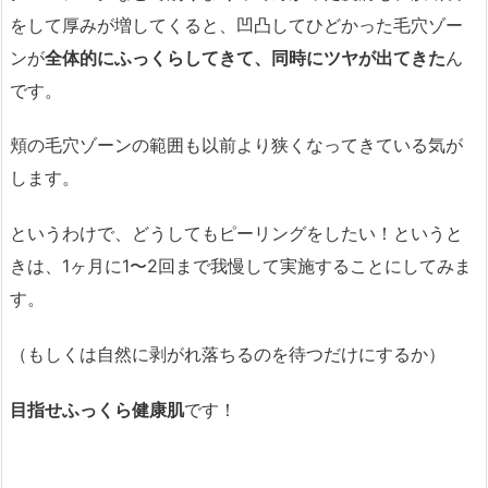
をして厚みが増してくると、凹凸してひどかった毛穴ゾー
ンが
全体的にふっくらしてきて、同時にツヤが出てきた
ん
です。
頬の毛穴ゾーンの範囲も以前より狭くなってきている気が
します。
というわけで、どうしてもピーリングをしたい！というと
きは、1ヶ月に1〜2回まで我慢して実施することにしてみま
す。
（もしくは自然に剥がれ落ちるのを待つだけにするか）
目指せふっくら健康肌
です！