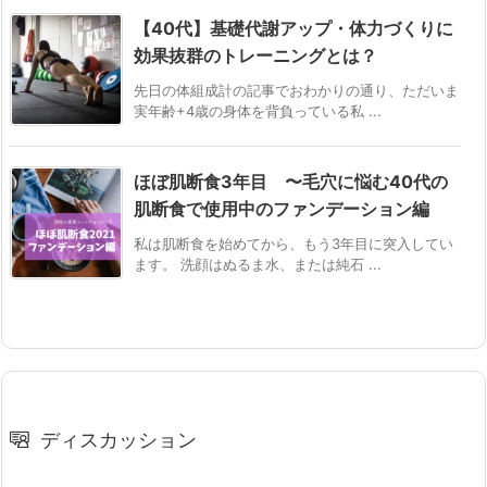
【40代】基礎代謝アップ・体力づくりに
効果抜群のトレーニングとは？
先日の体組成計の記事でおわかりの通り、ただいま
実年齢+4歳の身体を背負っている私 ...
ほぼ肌断食3年目 〜毛穴に悩む40代の
肌断食で使用中のファンデーション編
私は肌断食を始めてから、もう3年目に突入してい
ます。 洗顔はぬるま水、または純石 ...
ディスカッション