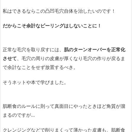
私はできるならこの凸凹毛穴自体を治したいのです！
だからこそ余計なピーリングはしないことに！
正常な毛穴を取り戻すには、
肌のターンオーバーを正常化
させて
、毛穴の周りの皮膚が厚くなり毛穴の作りが戻るま
で余計なことをせず放置するべき。
そうネットや本で学びました。
肌断食のルールに則って真面目にやったときほど角質が溜
まるのですが…
クレンジングなどで削りまくって薄かった皮膚も、肌断食