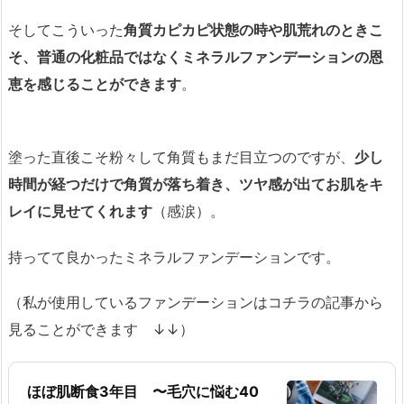
そしてこういった
角質カピカピ状態の時や肌荒れのときこ
そ、普通の化粧品ではなくミネラルファンデーションの恩
恵を感じることができます
。
塗った直後こそ粉々して角質もまだ目立つのですが、
少し
時間が経つだけで角質が落ち着き、ツヤ感が出てお肌をキ
レイに見せてくれます
（感涙）。
持ってて良かったミネラルファンデーションです。
（私が使用しているファンデーションはコチラの記事から
見ることができます ↓↓）
ほぼ肌断食3年目 〜毛穴に悩む40