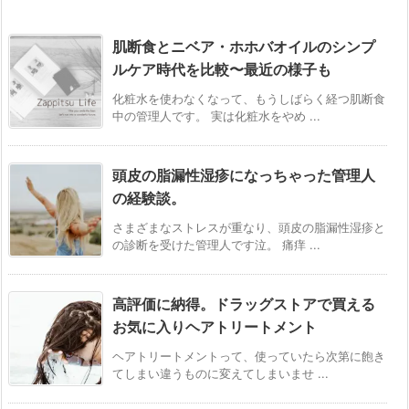
肌断食とニベア・ホホバオイルのシンプ
ルケア時代を比較〜最近の様子も
化粧水を使わなくなって、もうしばらく経つ肌断食
中の管理人です。 実は化粧水をやめ ...
頭皮の脂漏性湿疹になっちゃった管理人
の経験談。
さまざまなストレスが重なり、頭皮の脂漏性湿疹と
の診断を受けた管理人です泣。 痛痒 ...
高評価に納得。ドラッグストアで買える
お気に入りヘアトリートメント
ヘアトリートメントって、使っていたら次第に飽き
てしまい違うものに変えてしまいませ ...