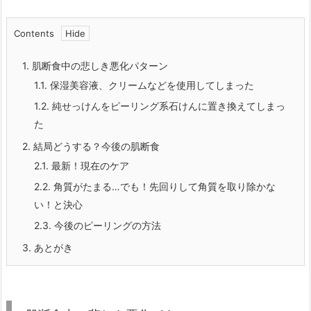
Contents
1.
肌断食中の悲しき悪化パターン
1.1.
保湿美容液、クリームなどを使用してしまった
1.2.
純せっけんをピーリング系石けんに置き換えてしまっ
た
2.
結局どうする？今後の肌断食
2.1.
最新！現在のケア
2.2.
角質がたまる…でも！先回りして角質を取り除かな
い！と決心
2.3.
今後のピーリングの方法
3.
あとがき