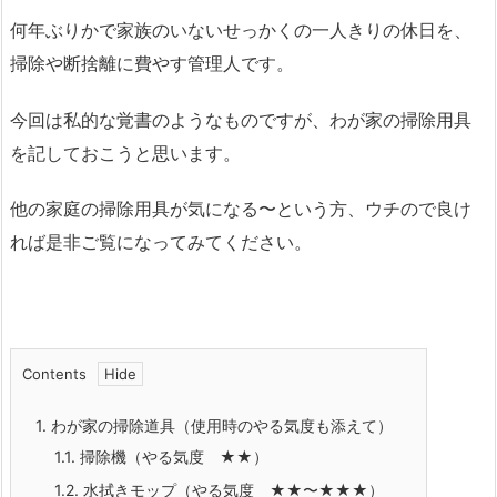
何年ぶりかで家族のいないせっかくの一人きりの休日を、
掃除や断捨離に費やす管理人です。
今回は私的な覚書のようなものですが、わが家の掃除用具
を記しておこうと思います。
他の家庭の掃除用具が気になる〜という方、ウチので良け
れば是非ご覧になってみてください。
Contents
1.
わが家の掃除道具（使用時のやる気度も添えて）
1.1.
掃除機（やる気度 ★★）
1.2.
水拭きモップ（やる気度 ★★〜★★★）