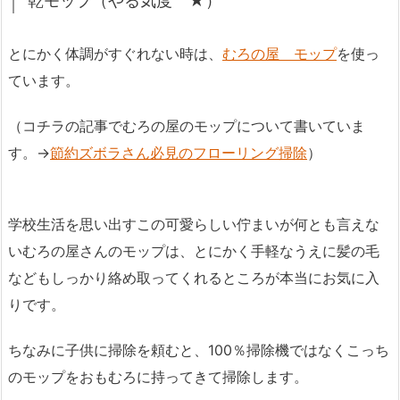
乾モップ（やる気度 ★）
とにかく体調がすぐれない時は、
むろの屋 モップ
を使っ
ています。
（コチラの記事でむろの屋のモップについて書いていま
す。→
節約ズボラさん必見のフローリング掃除
）
学校生活を思い出すこの可愛らしい佇まいが何とも言えな
いむろの屋さんのモップは、とにかく手軽なうえに髪の毛
などもしっかり絡め取ってくれるところが本当にお気に入
りです。
ちなみに子供に掃除を頼むと、100％掃除機ではなくこっち
のモップをおもむろに持ってきて掃除します。