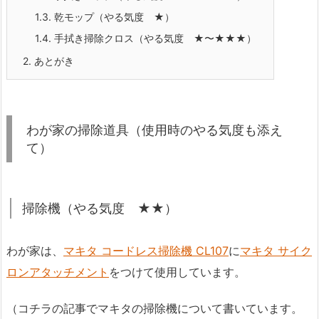
1.3.
乾モップ（やる気度 ★）
1.4.
手拭き掃除クロス（やる気度 ★〜★★★）
2.
あとがき
わが家の掃除道具（使用時のやる気度も添え
て）
掃除機（やる気度 ★★）
わが家は、
マキタ コードレス掃除機 CL107
に
マキタ サイク
ロンアタッチメント
をつけて使用しています。
（コチラの記事でマキタの掃除機について書いています。