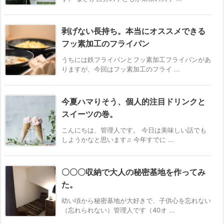
剥げない長持ち。本当にオススメできる
フッ素加工のフライパン
うちには鉄フライパンとフッ素加工フライパンがあ
りますが、今回はフッ素加工のフライ ...
今夏ハマりそう、個人的注目ドリンクと
スイーツの巻。
こんにちは、管理人です。 今日は美味しい話でも
しようかなと思います♫ 今年すでに ...
〇〇〇収納で大人の秘密基地を作ってみ
た。
幼い頃から秘密基地が大好きで、子供心を忘れない
（忘れられない）管理人です（40オ ...