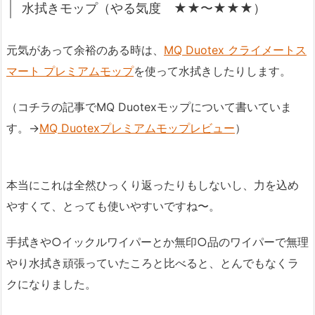
水拭きモップ（やる気度 ★★〜★★★）
元気があって余裕のある時は、
MQ Duotex クライメートス
マート プレミアムモップ
を使って水拭きしたりします。
（コチラの記事でMQ Duotexモップについて書いていま
す。→
MQ Duotexプレミアムモップレビュー
）
本当にこれは全然ひっくり返ったりもしないし、力を込め
やすくて、とっても使いやすいですね〜。
手拭きや○イックルワイパーとか無印○品のワイパーで無理
やり水拭き頑張っていたころと比べると、とんでもなくラ
クになりました。