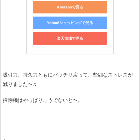
Amazonで見る
Yahoo!ショッピングで見る
楽天市場で見る
吸引力、持久力ともにバッチリ戻って、些細なストレスが
減りました〜♫
掃除機はやっぱりこうでないと〜。