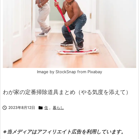
Image by StockSnap from Pixabay
わが家の定番掃除道具まとめ（やる気度を添えて）

2023年8月12日

住
,
暮らし
※当メディアはアフィリエイト広告を利用しています。