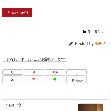

住
,
暮らし

Posted by
管理人
よろしければシェアお願いします
2
Send
-

Copy

Next