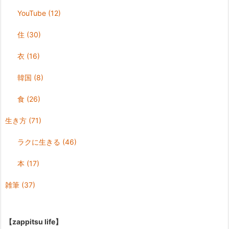
YouTube
(12)
住
(30)
衣
(16)
韓国
(8)
食
(26)
生き方
(71)
ラクに生きる
(46)
本
(17)
雑筆
(37)
【zappitsu life】