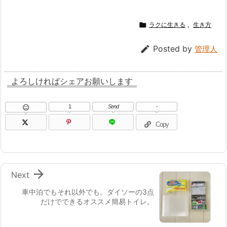

ラクに生きる
,
生き方

Posted by
管理人
よろしければシェアお願いします
1
Send
-

Copy

Next
車中泊でもそれ以外でも。ダイソーの3点
だけでできるオススメ簡易トイレ。