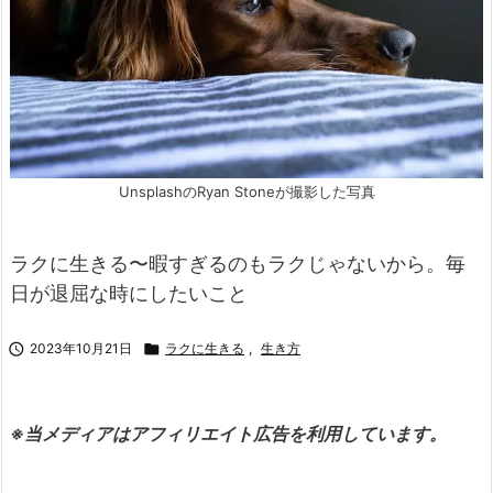
UnsplashのRyan Stoneが撮影した写真
ラクに生きる〜暇すぎるのもラクじゃないから。毎
日が退屈な時にしたいこと

2023年10月21日

ラクに生きる
,
生き方
※当メディアはアフィリエイト広告を利用しています。