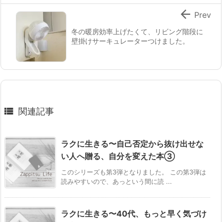

Prev
冬の暖房効率上げたくて、リビング階段に
壁掛けサーキュレーターつけました。

関連記事
ラクに生きる〜自己否定から抜け出せな
い人へ贈る、自分を変えた本③
このシリーズも第3弾となりました。 この第3弾は
読みやすいので、あっという間に読 ...
ラクに生きる〜40代、もっと早く気づけ